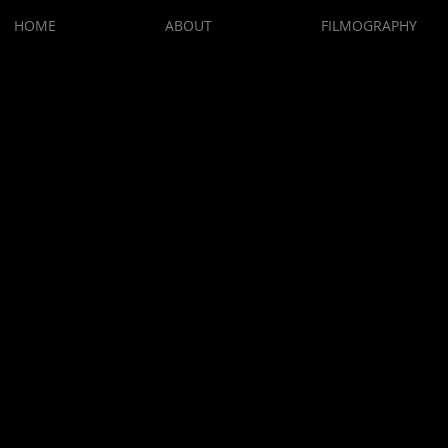
HOME
ABOUT
FILMOGRAPHY
DVDをご
ヤマヴィカフ
作品を通して