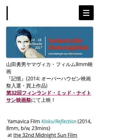
山田勇男ヤマヴィカ・フィルム8mm映
画
『記憶』(2014: オーバーハウゼン映画
祭入選・買上作品)
第32回フィンランド・ミッド・ナイト
サン映画祭
にて上映！
Yamavica Film
Kioku/Reflection
(2014,
8mm, b/w, 23mins)
at
the 32nd Midnight Sun Film