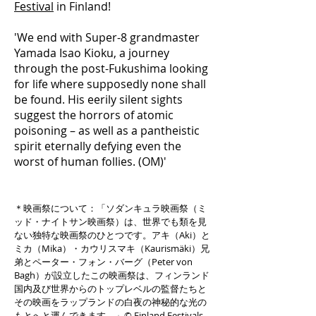
Festival
in Finland!
'We end with Super-8 grandmaster
Yamada Isao Kioku, a journey
through the post-Fukushima looking
for life where supposedly none shall
be found. His eerily silent sights
suggest the horrors of atomic
poisoning – as well as a pantheistic
spirit eternally defying even the
worst of human follies. (OM)'
＊映画祭について：「ソダンキュラ映画祭（ミ
ッド・ナイトサン映画祭）は、世界でも類を見
ない独特な映画祭のひとつです。アキ（Aki）と
ミカ（Mika）・カウリスマキ（Kaurismäki）兄
弟とペーター・フォン・バーグ（Peter von
Bagh）が設立したこの映画祭は、フィンランド
国内及び世界からのトップレベルの監督たちと
その映画をラップランドの白夜の神秘的な光の
もとへと運んできます。」© Finland Festivals