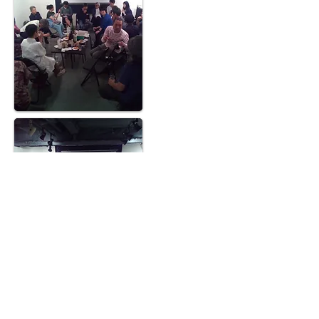
山崎幹夫監督のTWITTERより、各日の交流
会写真：
https://twitter.com/estan1959