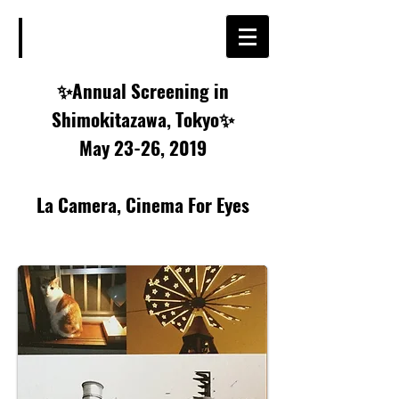
✨Annual Screening in
Shimokitazawa, Tokyo✨
May 23-26, 2019
La Camera, Cinema For Eyes