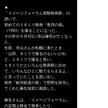
★
「イメージフォーラム実験映画祭」の
誘いで、
初めての１６ミリ映画『巻貝の扇』
（1983）を撮ることになった。
その年の５月4日に寺山修司が亡くなっ
た。
生前、寺山さんが札幌に来たとき、
「山田、８ミリで撮るのもいいけれ
ど、１６ミリで撮ると良い。
１６ミリだといろんな映画祭に出せ
て、いろんなひとに観てもらえるよ」
と言っていたことを思い出し、
前作『銀河鉄道の夜』で照明を担当し
てくれた麻生知宏に相談した。
麻生さんは、「イメージフォーラム」
の定期上映会で発表したり、