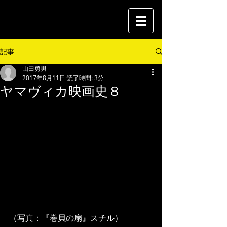
記事
山田勇男
2017年8月11日
読了時間: 3分
ヤマヴィカ映画史８
（写真：『巻貝の扇』スチル） 