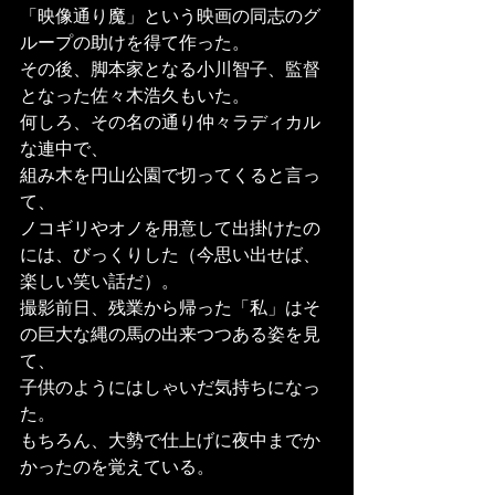
「映像通り魔」という映画の同志のグ
ループの助けを得て作った。
その後、脚本家となる小川智子、監督
となった佐々木浩久もいた。
何しろ、その名の通り仲々ラディカル
な連中で、
組み木を円山公園で切ってくると言っ
て、
ノコギリやオノを用意して出掛けたの
には、びっくりした（今思い出せば、
楽しい笑い話だ）。
撮影前日、残業から帰った「私」はそ
の巨大な縄の馬の出来つつある姿を見
て、
子供のようにはしゃいだ気持ちになっ
た。
もちろん、大勢で仕上げに夜中までか
かったのを覚えている。