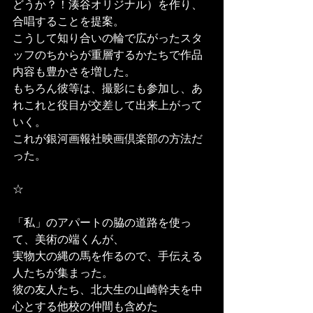
どうか？！湊谷オリジナル）を作り、
合唱することを提案。
こうして知り合いの輪で広がったスタ
ッフのちからが重層するかたちで作品
内容も豊かさを増した。
もちろん彼等は、撮影にも参加し、あ
れこれと役目が交差して出来上がって
いく。
これが銀河画報社映画倶楽部の方法だ
った。
☆
「私」のアパートの脇の道路を使っ
て、美術の端くんが、
実物大の縄の馬を作るので、手伝える
人たちが集まった。
彼の友人たち、北大生の山崎幹夫を中
心とする他校の仲間も含めた