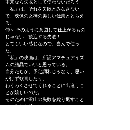
本来なら失敗として使わないだろう。
「私」は、それを失敗とみなさない
で、映像の女神の美しい仕業ととらえ
る。
仲々 そのように意図して仕上がるもの
じゃない、歓迎する失敗！
とてもいい感じなので、喜んで使っ
た。
「私」の映画は、所謂アマチュアイズ
ムの結晶でいいと思っている。
自分たちが、予定調和じゃなく、思い
がけず歓喜したり、
わくわくさせてくれることに出逢うこ
とが嬉しいのだ。
そのために沢山の失敗を繰り返すこと
は、当たり前ではないか。
汝、失敗家の夢想を笑えず！
★（続：次回の投稿は９月中旬予定で