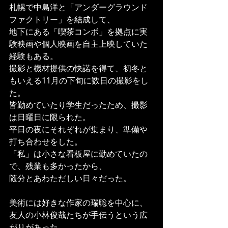
札幌で中島洋と「アンダーグラウンド
ファクトリー」を結成して、
地下にある「喫茶コンボ」を拠点に実
験映画や個人映画を自主上映していた
経験もある。
撮影と機材提供の快諾を得て、初冬と
もいえる11月の下旬に数日の撮影をし
た。
皆勤めていたり学生だったため、撮影
は日曜日に限られた。
平日の夜にそれぞれが集まり、準備や
打ち合わせをした。
「私」は小さな看板屋に勤めていたの
で、残業も多かったから、
随分とあわただしい日々だった。
美術には好きな作家の瑞聡を中心に、
友人の小林俊哉たちが手伝うという広
がりがあった。