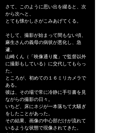
さて、このように思い出を綴ると、次
から次へと、
とても懐かしさがこみあげてくる。
そして、撮影が始まって間もない頃、
麻生さんの義母の病状が悪化し、急
遽、
山崎くん（「映像通り魔」で監督以外
に撮影もしている）に交代してもらっ
た。
ところが、初めての１６ミリカメラで
ある。
彼は、その場で常に冷静に手引書を見
ながらの撮影の日々。
いちど、床にネジが一本落ちて大騒ぎ
をしたことがあった。
その結果、画像の中心部だけが流れて
いるような状態で現像されてきた。