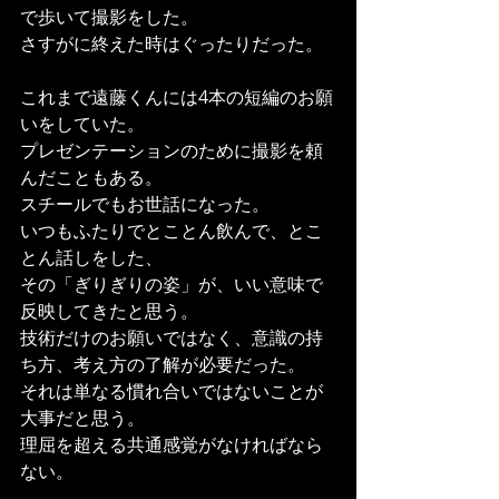
で歩いて撮影をした。
さすがに終えた時はぐったりだった。
これまで遠藤くんには4本の短編のお願
いをしていた。
プレゼンテーションのために撮影を頼
んだこともある。
スチールでもお世話になった。
いつもふたりでとことん飲んで、とこ
とん話しをした、
その「ぎりぎりの姿」が、いい意味で
反映してきたと思う。
技術だけのお願いではなく、意識の持
ち方、考え方の了解が必要だった。
それは単なる慣れ合いではないことが
大事だと思う。
理屈を超える共通感覚がなければなら
ない。