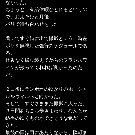
なかった。
ちょうど、有給休暇がとれるというの
で、およそひと月後、
パリで待ち合わせをした。
着いてすぐ街に出て撮影という、時差
ボケを無視した強行スケジュールであ
る。
休みなく撮り終えてからのフランスワ
インが救ってくれれば良かったのだ
が。
２日後にランボオのゆかりの地、シャ
ルルヴィルへと向かった。
そして、すぐさままた撮影に入った。
３日間あちこち歩きまわり、なんとか
納得のゆくものができそうな気がして
きた。
最後の日は雨にあたりながら、隣町ま