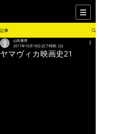
記事
山田勇男
2017年10月18日
読了時間: 2分
ヤマヴィカ映画史21