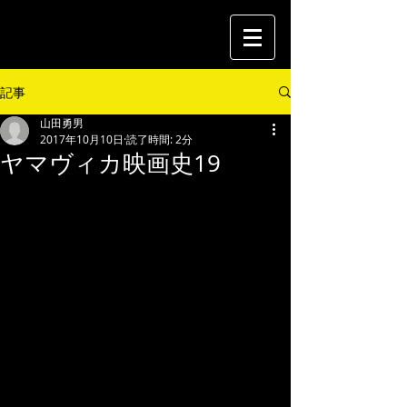
記事
山田勇男
2017年10月10日
読了時間: 2分
ヤマヴィカ映画史19