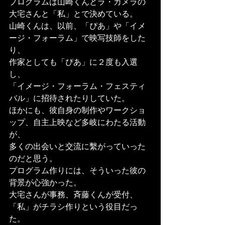
プログラムは山崎くんとラ・カメラの
大宅さんと「私」とで決めている。
山崎くんは、以前、「ぴあ」や「イメ
ージ・フォーラム」で映写技師をした
り、
作家としても「ぴあ」に２度も入選
し、
「イメージ・フォーラム・フェスティ
バル」に招待されたりしていた。
ほかにも、彼自身の制作やワークショ
ップ、自主上映など多岐にわたる活動
が、
多くの出会いと交流に繫がっていった
のだと思う。
プログラム作りには、そういった彼の
背景が心強かった。
大宅さんが事務、斉藤くんが受付、
「私」がチラシ作りという役目だっ
た。