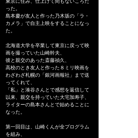
東京に住み、仕上げて間もないころだ
った。
島本慶が友人と作った乃木坂の「ラ・
カメラ」で自主上映をすることになっ
た。
北海道大学を卒業して東京に戻って映
画を撮っていた山崎幹夫、
彼と親交のあった斎藤禎久、
高校のとき友人と作った８ミリ映画を
わざわざ札幌の「銀河画報社」まで送
ってくれて、
「私」と湊谷さんとで感想を返信して
以来、親交を持っていた大宅加寿子、
ライターの島本さんとで始めることに
なった。
第一回目は、山崎くんが全プログラム
を組み、