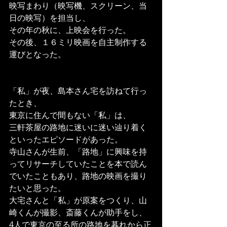
映写まわり（映写機、スクリーン、当
日の映写）を担当し、
その年の秋に、上映会を行った。
その後、１６ミリ映画を自主制作する
運びとなった。
「私」が夜、島本さん宅を訪ねて行っ
たとき、
東京に住んで間もない「私」は、
三軒茶屋の路地に迷いに迷い辿り着く
といったエピソードがあった。
寺山さんが生前、「路地」に興味を持
ってリサーチしていたことを本で読ん
でいたこともあり、路地の映画を撮り
たいと思った。
大宅さんと「私」が原案をつくり、山
崎くんが撮影、斎藤くんが助手をし、
4人で東京の至る所の路地を暮れから正