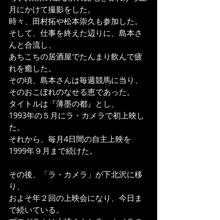
月にかけて撮影をした。
時々、田村拓や松本崇久も参加した。
そして、仕事を終えた辺りに、島本さ
んと合流し、
あちこちの居酒屋でたんまり飲んで疲
れを癒した。
その頃、島本さんは毎週競馬に当り、
そのおこぼれのなせる恵であった。
タイトルは『薄墨の都』とし、
1993年の５月にラ・カメラで初上映し
た。
それから、毎月4日間の自主上映を
1999年９月まで続けた。
その後、「ラ・カメラ」が下北沢に移
り、
およそ年２回の上映会になり、今日ま
で続いている。